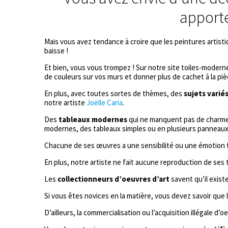
apporte
Mais vous avez tendance à croire que les peintures artisti
baisse !
Et bien, vous vous trompez ! Sur notre site toiles-moder
de couleurs sur vos murs et donner plus de cachet à la piè
En plus, avec toutes sortes de thèmes, des
sujets varié
notre artiste
Joëlle Caria
.
Des
tableaux modernes
qui ne manquent pas de charme. 
modernes, des tableaux simples ou en plusieurs pannea
Chacune de ses œuvres a une sensibilité ou une émotion to
En plus, notre artiste ne fait aucune reproduction de ses t
Les
collectionneurs d’oeuvres d’art
savent qu’il exist
Si vous êtes novices en la matière, vous devez savoir que le
D’ailleurs, la commercialisation ou l’acquisition illégale d’