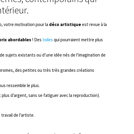
térieur.
p, votre motivation pour la
déco artistique
est revue à la
prix abordables
! Des
toiles
qui pourraient mettre plus
de sujets existants ou d’une idée nés de l’imagination de
hromes, des petites ou très très grandes créations
ous ressemble le plus.
 plus d’argent, sans se fatiguer avec la reproduction).
ravail de l’artiste.