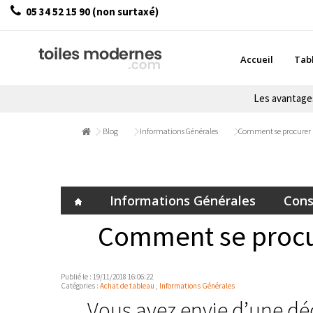
05 34 52 15 90 (non surtaxé)
Accueil
Tab
Les avantag
Blog
Informations Générales
Comment se procurer 
Informations Générales
Cons
Comment se procu
Publié le : 19/11/2018 16:06:22
Catégories :
Achat de tableau
,
Informations Générales
Vous avez envie d’une dé