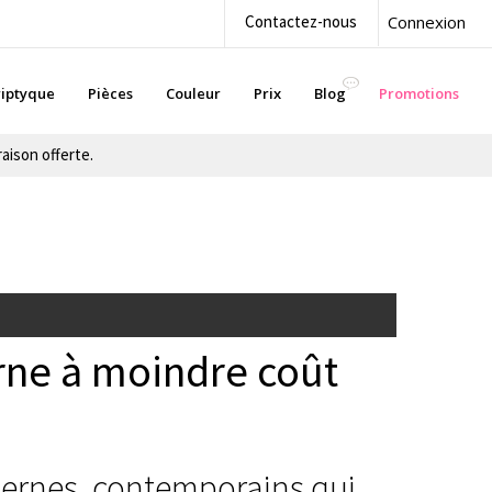
Contactez-nous
Connexion
iptyque
Pièces
Couleur
Prix
Blog
Promotions
aison offerte.
ne à moindre coût
dernes, contemporains qui