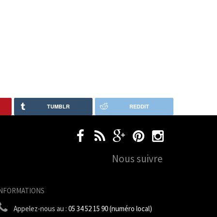
TUMBLR
REDDIT
Nous suivre
INFORMATIONS
Appelez-nous au :
05 34 52 15 90 (numéro local)