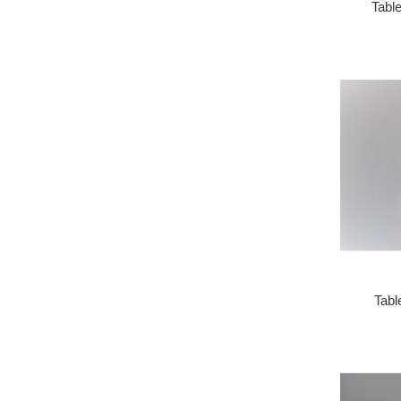
Table
Tabl