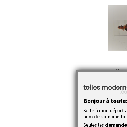
Grand
Bonjour à toute
Suite à mon départ à 
nom de domaine toi
Seules les
demandes