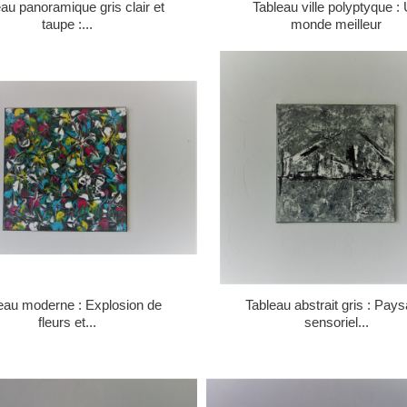
au panoramique gris clair et
Tableau ville polyptyque :
taupe :...
monde meilleur
eau moderne : Explosion de
Tableau abstrait gris : Pay
fleurs et...
sensoriel...