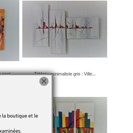
 pont
Tableau minimaliste gris : Ville...
 la boutique et le
xaminées.