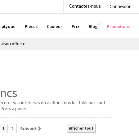
Contactez-nous
Connexion
iptyque
Pièces
Couleur
Prix
Blog
Promotions
aison offerte.
ancs
corer vos intérieurs ou à offrir. Tous les tableaux sont
.Prêts à poser
1
2
Suivant
Afficher tout