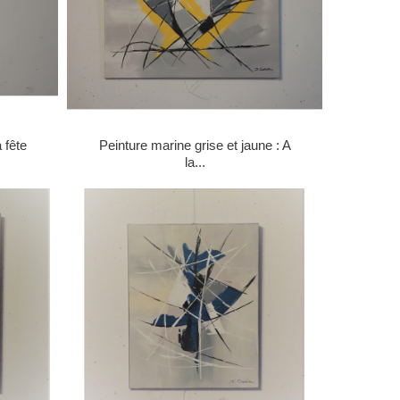
 fête
Peinture marine grise et jaune : A
la...