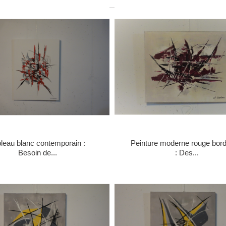
leau blanc contemporain :
Peinture moderne rouge bor
Besoin de...
: Des...