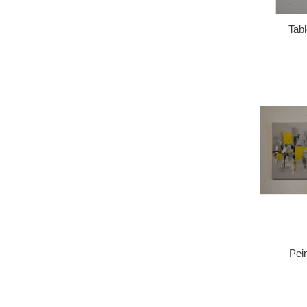
Tabl
Pei