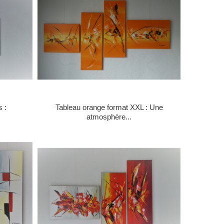
s :
Tableau orange format XXL : Une
atmosphère...