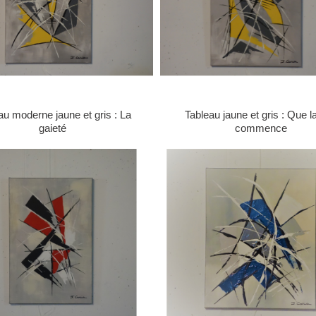
au moderne jaune et gris : La
Tableau jaune et gris : Que la
gaieté
commence