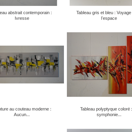
eau abstrait contemporain :
Tableau gris et bleu : Voyag
Ivresse
l'espace
nture au couteau moderne :
Tableau polyptyque coloré 
Aucun...
symphonie...