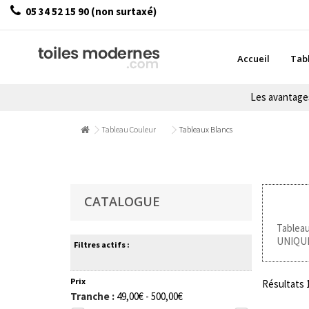
05 34 52 15 90 (non surtaxé)
Accueil
Tab
Les avantag
Tableau Couleur
Tableaux Blancs
CATALOGUE
Tableau
UNIQUES
Filtres actifs :
Prix
Résultats 1
Tranche :
49,00€ - 500,00€