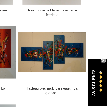
e dans
Toile moderne bleue : Spectacle
féerique
AVIS CLIENTS
: La
Tableau bleu multi panneaux : La
grande...