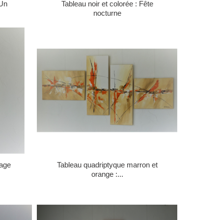
 Un
Tableau noir et colorée : Fête
nocturne
sage
Tableau quadriptyque marron et
orange :...