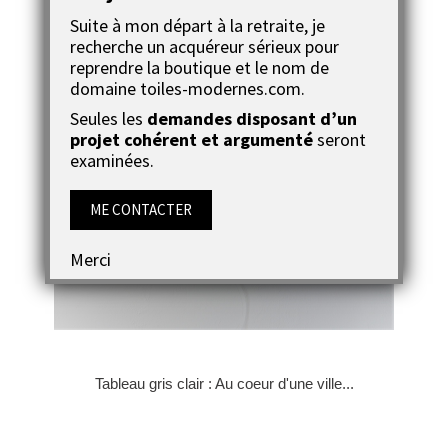
Toile moderne bleue : Spectacle féerique
Suite à mon départ à la retraite, je
recherche un acquéreur sérieux pour
reprendre la boutique et le nom de
domaine toiles-modernes.com.
Seules les
demandes disposant d’un
projet cohérent et argumenté
seront
examinées.
ME CONTACTER
Merci
Tableau gris clair : Au coeur d'une ville...