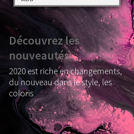
Découvrez les
nouveautés
2020 est riche en changements,
du nouveau dans le style, les
coloris