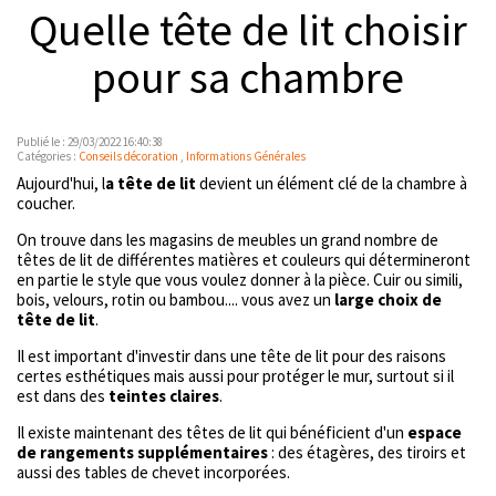
Quelle tête de lit choisir
pour sa chambre
Publié le : 29/03/2022 16:40:38
Catégories :
Conseils décoration
,
Informations Générales
Aujourd'hui, l
a tête de lit
devient un élément clé de la chambre à
coucher.
On trouve dans les magasins de meubles un grand nombre de
têtes de lit de différentes matières et couleurs qui détermineront
en partie le style que vous voulez donner à la pièce. Cuir ou simili,
bois, velours, rotin ou bambou.... vous avez un
large choix de
tête de lit
.
Il est important d'investir dans une tête de lit pour des raisons
certes esthétiques mais aussi pour protéger le mur, surtout si il
est dans des
teintes claires
.
Il existe maintenant des têtes de lit qui bénéficient d'un
espace
de rangements supplémentaires
: des étagères, des tiroirs et
aussi des tables de chevet incorporées.