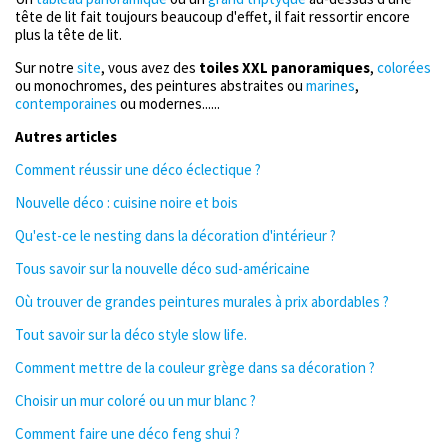
tête de lit fait toujours beaucoup d'effet, il fait ressortir encore
plus la tête de lit.
Sur notre
site
, vous avez des
toiles XXL panoramiques
,
colorées
ou monochromes, des peintures abstraites ou
marines
,
contemporaines
ou modernes......
Autres articles
Comment réussir une déco éclectique ?
Nouvelle déco : cuisine noire et bois
Qu'est-ce le nesting dans la décoration d'intérieur ?
Tous savoir sur la nouvelle déco sud-américaine
Où trouver de grandes peintures murales à prix abordables ?
Tout savoir sur la déco style slow life.
Comment mettre de la couleur grège dans sa décoration ?
Choisir un mur coloré ou un mur blanc ?
Comment faire une déco feng shui ?