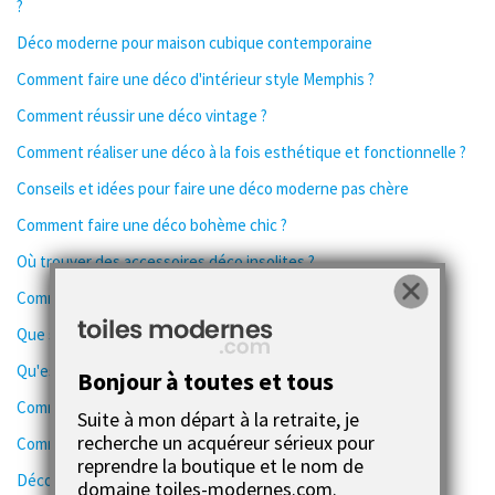
?
Déco moderne pour maison cubique contemporaine
Comment faire une déco d'intérieur style Memphis ?
Comment réussir une déco vintage ?
Comment réaliser une déco à la fois esthétique et fonctionnelle ?
Conseils et idées pour faire une déco moderne pas chère
Comment faire une déco bohème chic ?
Où trouver des accessoires déco insolites ?
Comme faire une déco douce dans la chambre ?
Que signifie le style Bauhaus ?
Qu'est-ce le home staging ?
Bonjour à toutes et tous
Comment réussir une déco d'intérieur noire ?
Suite à mon départ à la retraite, je
recherche un acquéreur sérieux pour
Comment optimiser au maximum un escalier ?
reprendre la boutique et le nom de
Déco d'intérieur en gris bleu super tendance
domaine toiles-modernes.com.