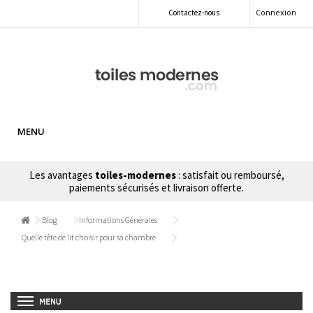
Connexion
Contactez-nous
MENU
Les avantages
toiles-modernes
: satisfait ou remboursé,
paiements sécurisés et livraison offerte.
Blog
Informations Générales
Quelle tête de lit choisir pour sa chambre