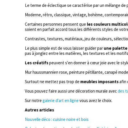
Le terme de éclectique se caractérise par un mélange de p
Moderne, rétro, classique, vintage, bohème, contemporain.
Certaines personnes pensent que
les couleurs multico
soient en parfait accord tous les différents styles de votre
Contrastes, textures, matériaux, jeu de couleurs, sélecti
Le plus simple est de vous laisser guider par
une palette
pas à jonglez entre les matières, les textures et les moti
Les créatifs
peuvent s'en donner à cœur joie avec le style
Mur haussmannien rose, peinture pétillante, canapé modern
Surtout ne mettez pas trop de
meubles imposants
afin 
Vous pouvez faire aussi une décoration murale avec
des t
Sur notre
galerie d'art en ligne
vous avez le choix.
Autres articles
Nouvelle déco : cuisine noire et bois