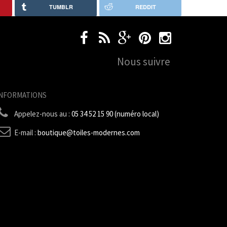
TUMBLR
REDDIT
Nous suivre
INFORMATIONS
Appelez-nous au :
05 34 52 15 90 (numéro local)
E-mail :
boutique@toiles-modernes.com