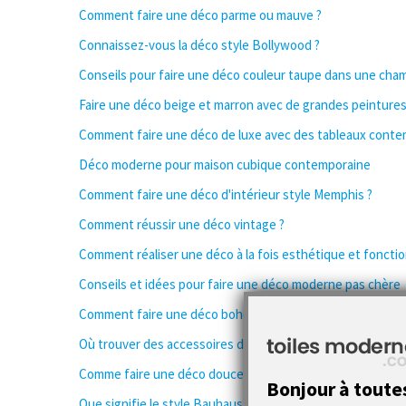
Comment faire une déco parme ou mauve ?
Connaissez-vous la déco style Bollywood ?
Conseils pour faire une déco couleur taupe dans une cha
Faire une déco beige et marron avec de grandes peintures
Comment faire une déco de luxe avec des tableaux conte
Déco moderne pour maison cubique contemporaine
Comment faire une déco d'intérieur style Memphis ?
Comment réussir une déco vintage ?
Comment réaliser une déco à la fois esthétique et fonctio
Conseils et idées pour faire une déco moderne pas chère
Comment faire une déco bohème chic ?
Où trouver des accessoires déco insolites ?
Comme faire une déco douce dans la chambre ?
Bonjour à toute
Que signifie le style Bauhaus ?