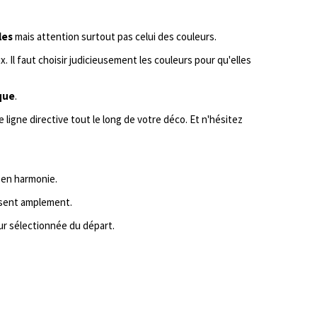
les
mais attention surtout pas celui des couleurs.
 Il faut choisir judicieusement les couleurs pour qu'elles
que
.
 ligne directive tout le long de votre déco. Et n'hésitez
 en harmonie.
isent amplement.
eur sélectionnée du départ.