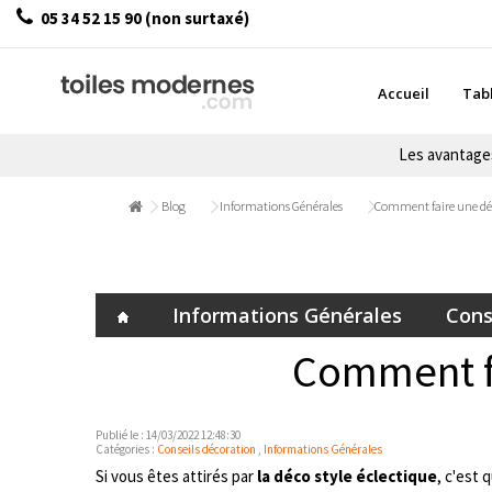
05 34 52 15 90 (non surtaxé)
Accueil
Tab
Les avantag
Blog
Informations Générales
Comment faire une déco
Informations Générales
Cons
Comment fa
Publié le : 14/03/2022 12:48:30
Catégories :
Conseils décoration
,
Informations Générales
Si vous êtes attirés par
la déco style éclectique
, c'est 