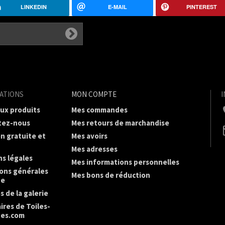
LINKEDIN
E-MAIL
PINTEREST
ATIONS
MON COMPTE
ux produits
Mes commandes
tez-nous
Mes retours de marchandise
on gratuite et
Mes avoirs
Mes adresses
s légales
Mes informations personnelles
ons générales
Mes bons de réduction
te
s de la galerie
ires de Toiles-
es.com