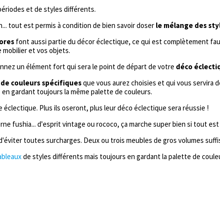
ériodes et de styles différents.
.. tout est permis à condition de bien savoir doser
le mélange des sty
lores
font aussi partie du décor éclectique, ce qui est complètement faux.
 mobilier et vos objets.
onnez un élément fort qui sera le point de départ de votre
déco éclecti
 de couleurs spécifiques
que vous aurez choisies et qui vous servira de
fs en gardant toujours la même palette de couleurs.
 éclectique. Plus ils oseront, plus leur déco éclectique sera réussie !
e fushia... d'esprit vintage ou rococo, ça marche super bien si tout est
d'éviter toutes surcharges. Deux ou trois meubles de gros volumes suff
ableaux
de styles différents mais toujours en gardant la palette de coul