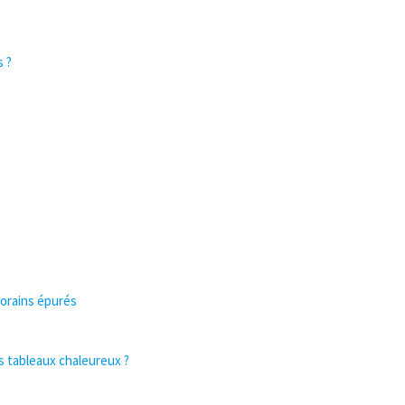
s ?
orains épurés
 tableaux chaleureux ?