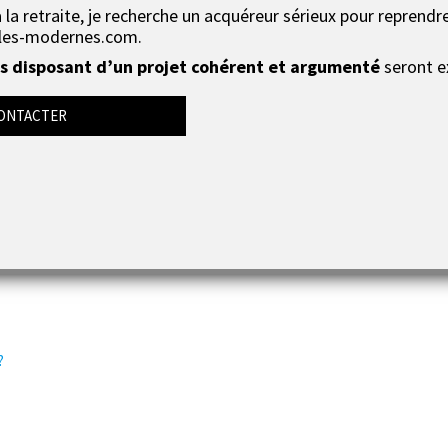
la retraite, je recherche un acquéreur sérieux pour reprendre
les-modernes.com.
 disposant d’un projet cohérent et argumenté
seront e
ONTACTER
la chambre ?
tique.
?