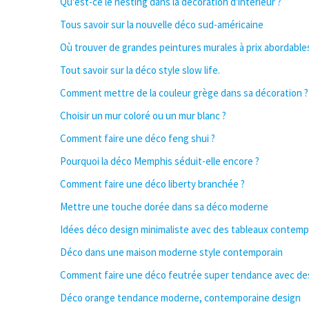
Qu'est-ce le nesting dans la décoration d'intérieur ?
Tous savoir sur la nouvelle déco sud-américaine
Où trouver de grandes peintures murales à prix abordable
Tout savoir sur la déco style slow life.
Comment mettre de la couleur grège dans sa décoration ?
Choisir un mur coloré ou un mur blanc ?
Comment faire une déco feng shui ?
Pourquoi la déco Memphis séduit-elle encore ?
Comment faire une déco liberty branchée ?
Mettre une touche dorée dans sa déco moderne
Idées déco design minimaliste avec des tableaux contemp
Déco dans une maison moderne style contemporain
Comment faire une déco feutrée super tendance avec des
Déco orange tendance moderne, contemporaine design