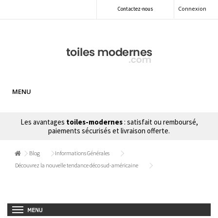
Connexion
Contactez-nous
MENU
Les avantages
toiles-modernes
: satisfait ou remboursé,
paiements sécurisés et livraison offerte.
Blog
Informations Générales
Découvrez la nouvelle tendance déco sud-américaine