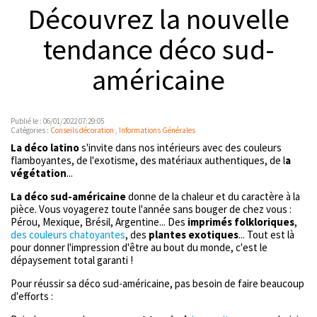
Découvrez la nouvelle
tendance déco sud-
américaine
Publié le : 06/01/2022 07:29:05
Catégories :
Conseils décoration
,
Informations Générales
La déco latino
s'invite dans nos intérieurs avec des couleurs
flamboyantes, de l'exotisme, des matériaux authentiques, de l
a
végétation
...
La déco sud-américaine
donne de la chaleur et du caractère à la
pièce. Vous voyagerez toute l'année sans bouger de chez vous :
Pérou, Mexique, Brésil, Argentine... Des
imprimés folkloriques
,
des couleurs chatoyantes
, des
plantes exotiques
... Tout est là
pour donner l'impression d'être au bout du monde, c'est le
dépaysement total garanti !
Pour réussir sa déco sud-américaine, pas besoin de faire beaucoup
d'efforts :