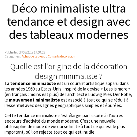
Déco minimaliste ultra
tendance et design avec
des tableaux modernes
Publié le : 08/05/2017 17:58:23
Catégories :
Achat de tableau
,
Conseils décoration
Quelle est l’origine de la décoration
design minimaliste ?
La
tendance minimaliste
est un courant artistique apparu dans
les années 1960 au Etats-Unis. Inspiré de la devise « Less is more »
(en français : moins est plus) de l’architecte Ludwig Mies Der Rohe,
le
mouvement minimaliste
est associé à tout ce qui se réduit à
l’essentiel avec des lignes géographiques simples et épurées.
Cette tendance minimaliste s’est élargie par la suite à d’autres
secteurs d’activité du monde moderne. C’est une nouvelle
philosophie de mode de vie qui se limite à tout ce qui est le plus
important, où l’on rejette tout ce qui est inutile.