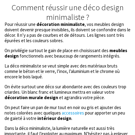
Comment réussir une déco design
minimaliste ?
Pour réussir une
décoration minimaliste
, vos meubles design
doivent devenir presque invisibles, ils doivent se confondre dans le
décor. Il n’y a pas de courbes et de détours. Les lignes sont très
épurées et les couleurs sobres.
On privilégie surtout le gain de place en choisissant des
meubles
design
fonctionnels avec beaucoup de rangements intégrés.
La déco minimaliste se veut simple avec des matériaux bruts
comme le béton et le verre, l’inox, l’aluminium et le chrome où
encore le bois laqué.
On évite surtout une déco sur abondante avec des couleurs trop
criardes. Un blanc franc et lumineux mettra en valeur votre
décoration murale design
et agrandira votre pièce.
On peut faire un pan de mur tout en noir ou gris et ajouter des
notes colorées avec quelques
accessoires
pour apporter un peu
de gaieté à votre
intérieur design
.
Dans la déco minimaliste, la lumière naturelle est aussi très
importante, il faut l’exploiter au maximum. N’hésitez pas à enlever