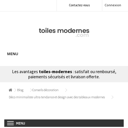
Connexion
Contactez-nous
MENU
Les avantages
toiles-modernes
: satisfait ou remboursé,
paiements sécurisés et livraison offerte.
Blog
Conseils décoration
Déco minimaliste ultra tendance et design avec des tableaux modernes