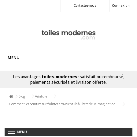
Connexion
Contactez-nous
MENU
Les avantages
toiles-modernes
: satisfait ou remboursé,
paiements sécurisés et livraison offerte.
Blog
Peinture
Comment les peintres surréalistes arrivaient-ils à libérer leur imagination