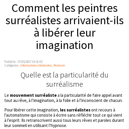
Comment les peintres
surréalistes arrivaient-ils
à libérer leur
imagination
Publié le : 27/03/2017 14:31:03
Catégories :
Informations Générales
,
Peinture
Quelle est la particularité du
surréalisme
Le
mouvement surréaliste
a la particularité de faire appel avant
tout au rêve, à l’imagination, à la folie et à l’inconscient de chacun.
Pour libérer cette imagination,
les surréalistes
ont recours à
l’automatisme qui consiste à écrire sans réfléchir tout ce qui vient
à l’esprit. Ils retranscrivent aussi tous leurs rêves et paroles durant
leur sommeil en utilisant l’hypnose.