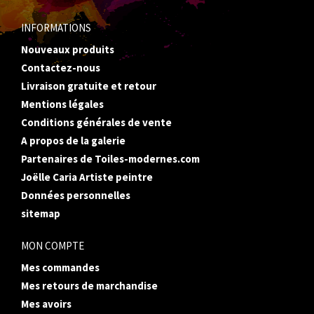
INFORMATIONS
Nouveaux produits
Contactez-nous
Livraison gratuite et retour
Mentions légales
Conditions générales de vente
A propos de la galerie
Partenaires de Toiles-modernes.com
Joëlle Caria Artiste peintre
Données personnelles
sitemap
MON COMPTE
Mes commandes
Mes retours de marchandise
Mes avoirs