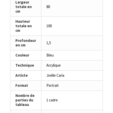
Largeur
totale en
80
cm
Hauteur
totale en
100
cm
Profondeur
1,5
en cm
Couleur
Bleu
Technique
Acrylique
Artiste
Joëlle Caria
Format
Portrait
Nombre de
parties du
1 cadre
tableau