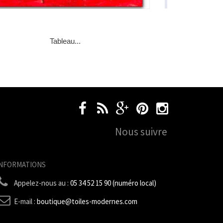
Tableau...
Nous suivre
INFORMATIONS
Appelez-nous au :
05 34 52 15 90 (numéro local)
E-mail :
boutique@toiles-modernes.com