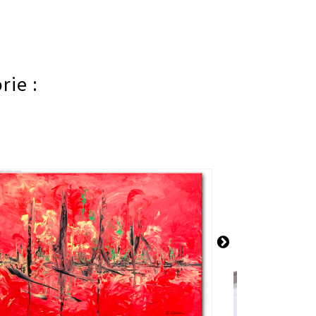
rie :