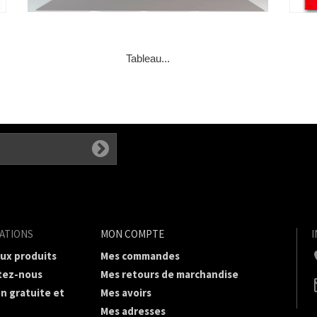
Tableau...
ATIONS
MON COMPTE
ux produits
Mes commandes
tez-nous
Mes retours de marchandise
on gratuite et
Mes avoirs
Mes adresses