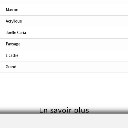
Marron
Acrylique
Joëlle Caria
Paysage
1 cadre
Grand
En savoir plus