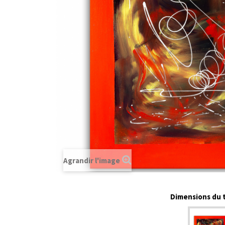
Agrandir l'image
Dimensions du t