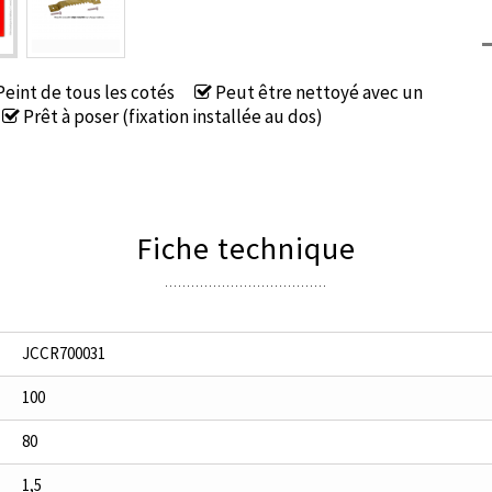
eint de tous les cotés
Peut être nettoyé avec un
Prêt à poser (fixation installée au dos)
Fiche technique
JCCR700031
100
80
1,5