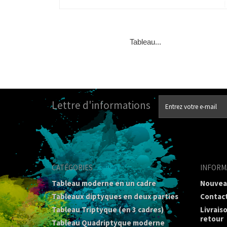
Tableau...
Lettre d'informations
CATÉGORIES
INFORM
Tableau moderne en un cadre
Nouvea
Tableaux diptyques en deux parties
Contac
Tableau Triptyque (en 3 cadres)
Livrais
retour
Tableau Quadriptyque moderne