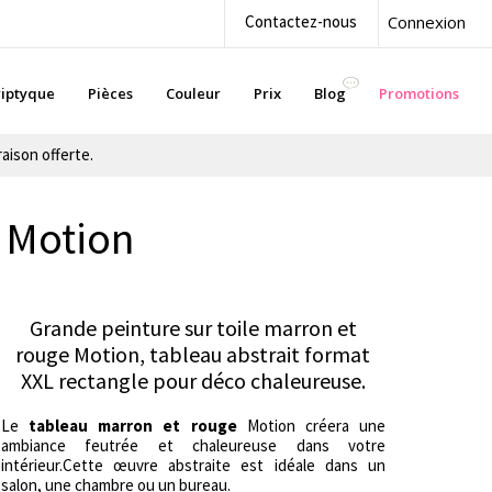
Contactez-nous
Connexion
iptyque
Pièces
Couleur
Prix
Blog
Promotions
aison offerte.
: Motion
Grande peinture sur toile marron et
rouge Motion, tableau abstrait format
XXL rectangle pour déco chaleureuse.
Le
tableau marron et rouge
Motion créera une
ambiance feutrée et chaleureuse dans votre
intérieur.Cette œuvre abstraite est idéale dans un
salon, une chambre ou un bureau.