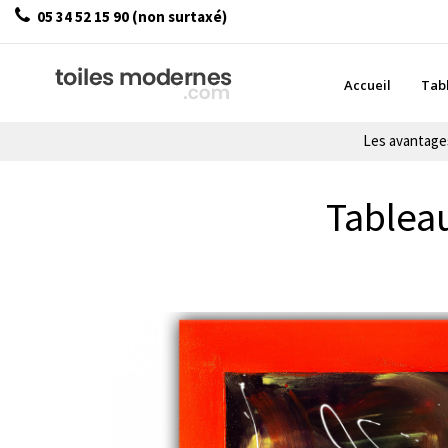
05 34 52 15 90 (non surtaxé)
Accueil
Tab
Les avantag
Tableau