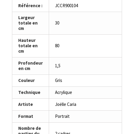
Référence :
JCCR900104
Largeur
totale en
30
cm
Hauteur
totale en
80
cm
Profondeur
1,5
en cm
Couleur
Gris
Technique
Acrylique
Artiste
Joëlle Caria
Format
Portrait
Nombre de
parties du
2 cadres