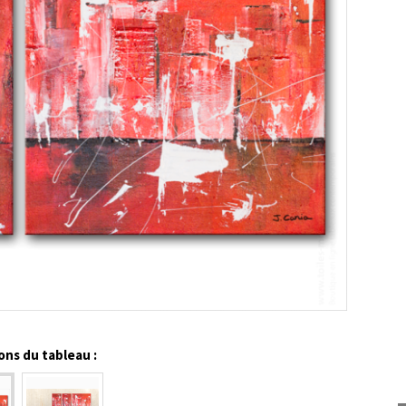
ns du tableau :