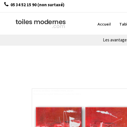
05 34 52 15 90 (non surtaxé)
Accueil
Tab
Les avantag