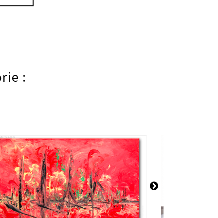
rie :