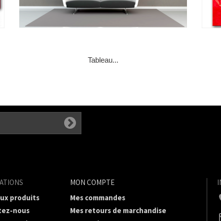
Tableau...
ATIONS
MON COMPTE
ux produits
Mes commandes
tez-nous
Mes retours de marchandise