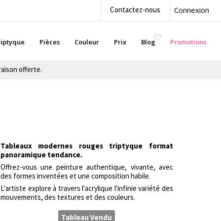
Contactez-nous
Connexion
iptyque
Pièces
Couleur
Prix
Blog
Promotions
aison offerte.
Tableaux modernes rouges triptyque format
panoramique tendance.
Offrez-vous une peinture authentique, vivante, avec
des formes inventées et une composition habile.
L'artiste explore à travers l'acrylique l'infinie variété des
mouvements, des textures et des couleurs.
Tableau Vendu