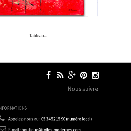
Tableau...
Nous suivre
INFORMATIONS
Appelez-nous au :
05 34 52 15 90 (numéro local)
E-mail :
boutique@toiles-modernes.com