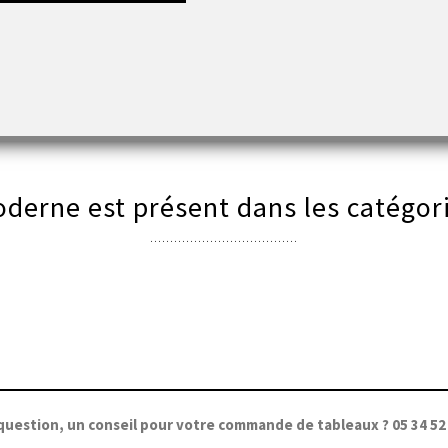
 protéger l'oeuvre
derne est présent dans les catégori
question, un conseil pour votre commande de tableaux ? 05 34 52 