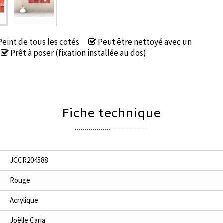
eint de tous les cotés
Peut être nettoyé avec un
Prêt à poser (fixation installée au dos)
Fiche technique
JCCR204588
Rouge
Acrylique
Joëlle Caria