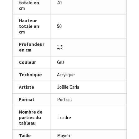
totale en
40
cm
Hauteur
totale en
50
cm
Profondeur
1,5
en cm
Couleur
Gris
Technique
Acrylique
Artiste
Joëlle Caria
Format
Portrait
Nombre de
parties du
1 cadre
tableau
Taille
Moyen