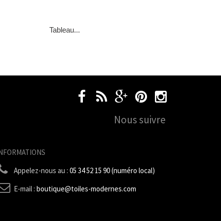
Tableau...
Nous suivre
INFORMATIONS
Appelez-nous au :
05 34 52 15 90 (numéro local)
E-mail :
boutique@toiles-modernes.com