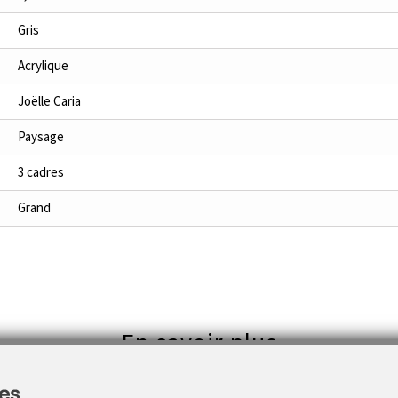
Gris
Acrylique
Joëlle Caria
Paysage
3 cadres
Grand
En savoir plus