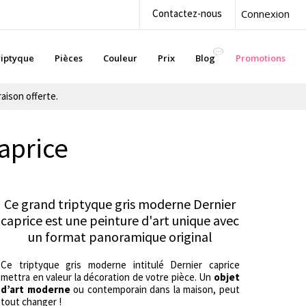
Contactez-nous
Connexion
iptyque
Pièces
Couleur
Prix
Blog
Promotions
aison offerte.
caprice
Ce grand triptyque gris moderne Dernier
caprice est une peinture d'art unique avec
un format panoramique original
Ce triptyque gris moderne intitulé Dernier caprice
mettra en valeur la décoration de votre pièce. Un
objet
d’art moderne
ou contemporain dans la maison, peut
tout changer !