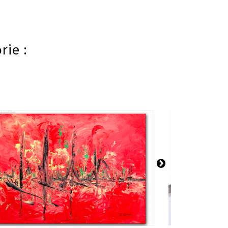
rie :