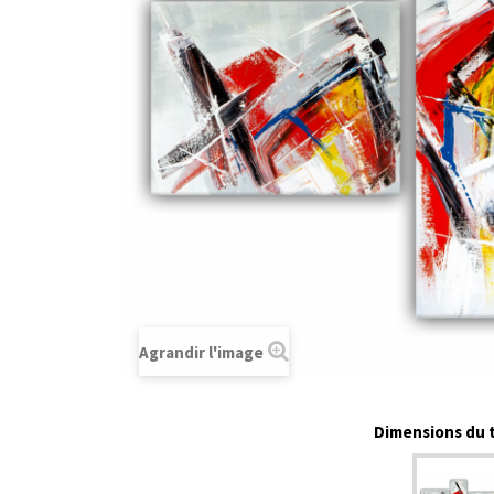
Agrandir l'image
Dimensions du t