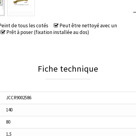
eint de tous les cotés
Peut être nettoyé avec un
Prêt à poser (fixation installée au dos)
Fiche technique
JCCR9002586
140
80
1,5