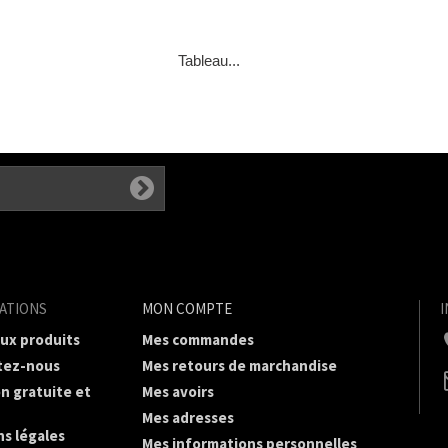
Tableau...
ATIONS
MON COMPTE
ux produits
Mes commandes
tez-nous
Mes retours de marchandise
on gratuite et
Mes avoirs
Mes adresses
s légales
Mes informations personnelles