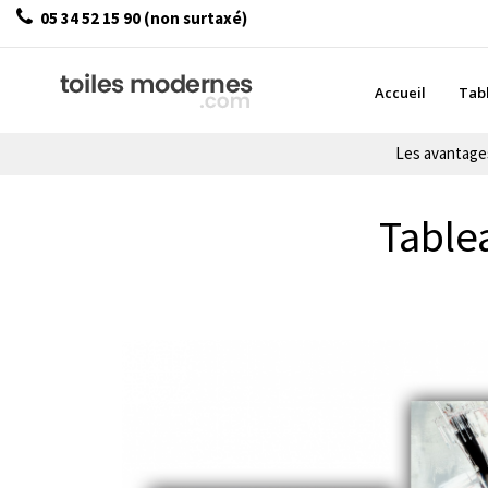
05 34 52 15 90 (non surtaxé)
Accueil
Tab
Les avantag
Tablea