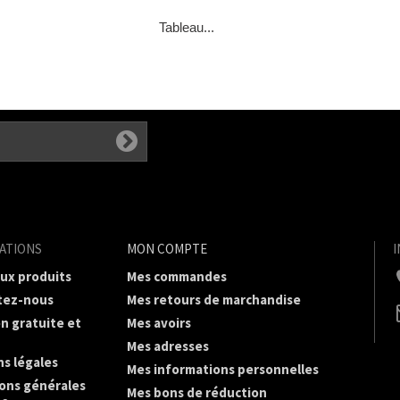
Tableau...
ATIONS
MON COMPTE
ux produits
Mes commandes
tez-nous
Mes retours de marchandise
on gratuite et
Mes avoirs
Mes adresses
s légales
Mes informations personnelles
ons générales
Mes bons de réduction