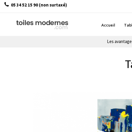
05 34 52 15 90 (non surtaxé)
Accueil
Tab
Les avantag
T