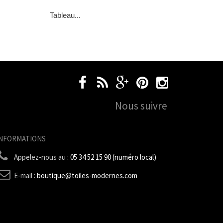
Tableau...
Nous suivre
INFORMATIONS
Appelez-nous au :
05 34 52 15 90 (numéro local)
E-mail :
boutique@toiles-modernes.com