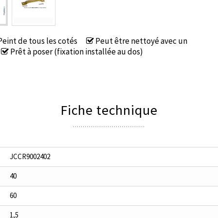
eint de tous les cotés
Peut être nettoyé avec un
Prêt à poser (fixation installée au dos)
Fiche technique
JCCR9002402
40
60
1,5