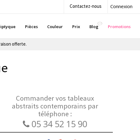
Contactez-nous
Connexion
iptyque
Pièces
Couleur
Prix
Blog
Promotions
aison offerte.
ue
Commander vos tableaux
abstraits contemporains par
téléphone :
05 34 52 15 90