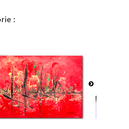
rie :