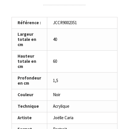
Référence :
JCCR9002351
Largeur
totale en
40
cm
Hauteur
totale en
60
cm
Profondeur
1,5
en cm
Couleur
Noir
Technique
Acrylique
Artiste
Joëlle Caria