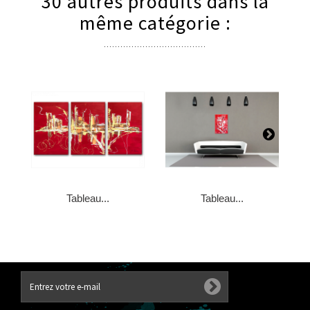
30 autres produits dans la
même catégorie :
Tableau...
Tableau...