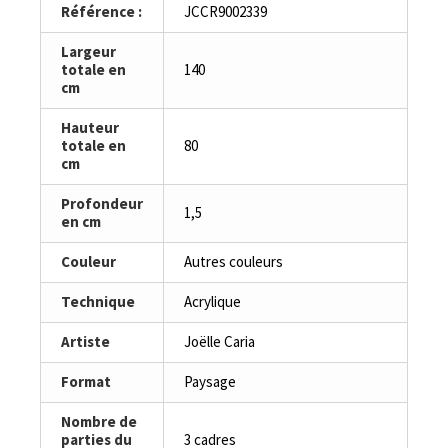
Référence :
JCCR9002339
Largeur
totale en
140
cm
Hauteur
totale en
80
cm
Profondeur
1,5
en cm
Couleur
Autres couleurs
Technique
Acrylique
Artiste
Joëlle Caria
Format
Paysage
Nombre de
parties du
3 cadres