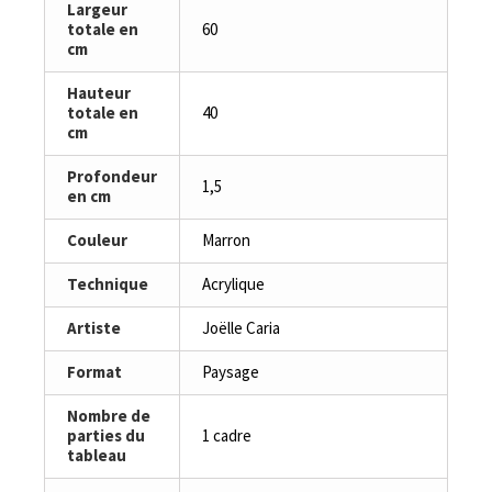
Largeur
totale en
60
cm
Hauteur
totale en
40
cm
Profondeur
1,5
en cm
Couleur
Marron
Technique
Acrylique
Artiste
Joëlle Caria
Format
Paysage
Nombre de
parties du
1 cadre
tableau