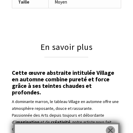
Taille
Moyen
En savoir plus
Cette œuvre abstraite intitulée Village
en automne combine pureté et force
grâce à ses teintes chaudes et
profondes.
A dominante marron, le tableau Village en automne offre une
atmosphère reposante, douce et rassurante.
Passionnée des Arts depuis toujours et débordante
d’
imagination
et de
créativité
, notre artiste nous fait
découvrir un contenu subjectif et humain dans un esprit