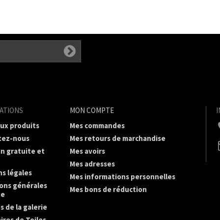
ATIONS
MON COMPTE
ux produits
Mes commandes
tez-nous
Mes retours de marchandise
on gratuite et
Mes avoirs
Mes adresses
s légales
Mes informations personnelles
ons générales
Mes bons de réduction
te
s de la galerie
ires de Toiles-