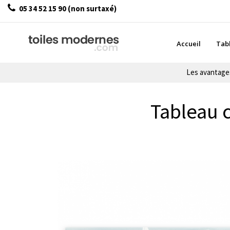
05 34 52 15 90 (non surtaxé)
Accueil
Tab
Les avantag
Tableau 