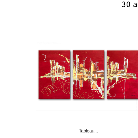
30 a
Tableau...