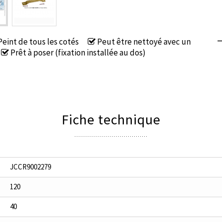
eint de tous les cotés
Peut être nettoyé avec un
Prêt à poser (fixation installée au dos)
Fiche technique
JCCR9002279
120
40