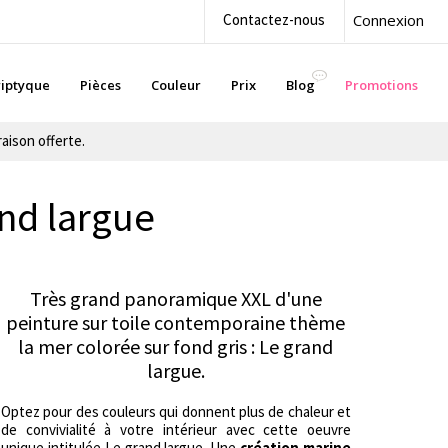
Contactez-nous
Connexion
iptyque
Pièces
Couleur
Prix
Blog
Promotions
aison offerte.
nd largue
Très grand panoramique XXL d'une
peinture sur toile contemporaine thème
la mer colorée sur fond gris : Le grand
largue.
Optez pour des couleurs qui donnent plus de chaleur et
de convivialité à votre intérieur avec cette oeuvre
unique intitulée Le grand largue. Une
création marine