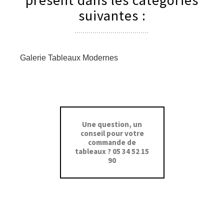
présent dans les catégories
suivantes :
Galerie Tableaux Modernes
Une question, un
conseil pour votre
commande de
tableaux ? 05 34 52 15
90