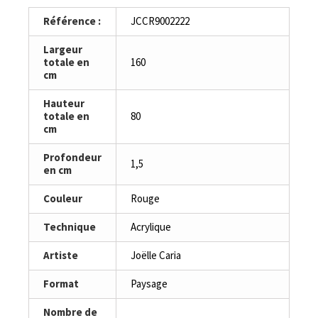
Référence :
JCCR9002222
Largeur
totale en
160
cm
Hauteur
totale en
80
cm
Profondeur
1,5
en cm
Couleur
Rouge
Technique
Acrylique
Artiste
Joëlle Caria
Format
Paysage
Nombre de