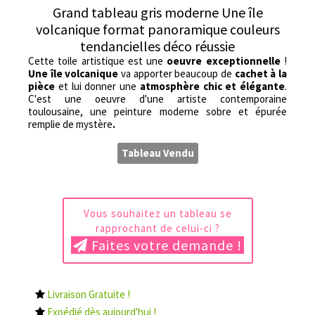
Grand tableau gris moderne Une île
volcanique format panoramique couleurs
tendancielles déco réussie
Cette toile artistique est une
oeuvre exceptionnelle
!
Une île volcanique
va apporter beaucoup de
cachet à la
pièce
et lui donner une
atmosphère chic et élégante
.
C'est une oeuvre d'une artiste contemporaine
toulousaine, une peinture moderne sobre et épurée
remplie de mystère
.
Tableau Vendu
Vous souhaitez un tableau se
rapprochant de celui-ci ?
Faites votre demande !
Livraison Gratuite !
Expédié dès aujourd'hui !