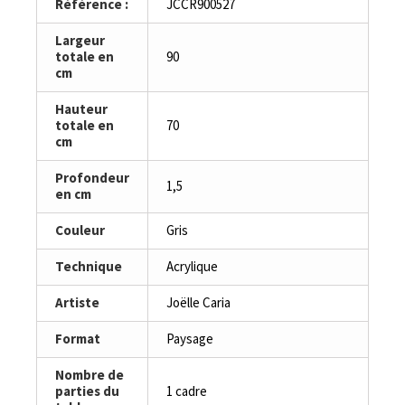
Référence :
JCCR900527
Largeur
totale en
90
cm
Hauteur
totale en
70
cm
Profondeur
1,5
en cm
Couleur
Gris
Technique
Acrylique
Artiste
Joëlle Caria
Format
Paysage
Nombre de
parties du
1 cadre