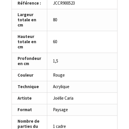
Référence :
JCCR900523
Largeur
totale en
80
cm
Hauteur
totale en
60
cm
Profondeur
1,5
en cm
Couleur
Rouge
Technique
Acrylique
Artiste
Joëlle Caria
Format
Paysage
Nombre de
parties du
1 cadre