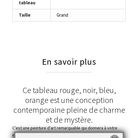
tableau
Taille
Grand
En savoir plus
Ce tableau rouge, noir, bleu,
orange est une conception
contemporaine pleine de charme
et de mystère.
C'est une peinture d'art remarquable qui donnera à votre
intérieur beaucoup de cachet et d'originalité.