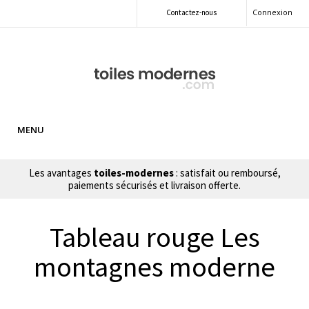
Connexion
Contactez-nous
MENU
Les avantages
toiles-modernes
: satisfait ou remboursé,
paiements sécurisés et livraison offerte.
Tableau rouge Les
montagnes moderne