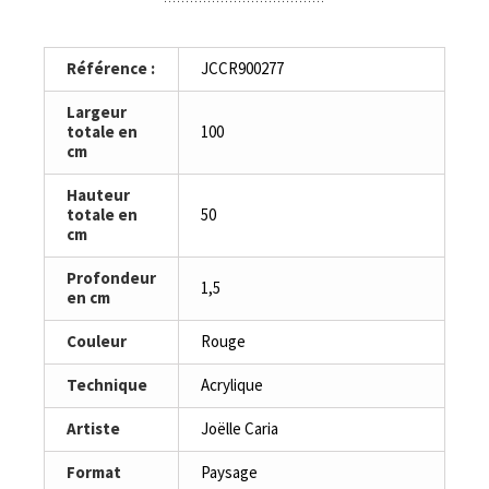
Référence :
JCCR900277
Largeur
totale en
100
cm
Hauteur
totale en
50
cm
Profondeur
1,5
en cm
Couleur
Rouge
Technique
Acrylique
Artiste
Joëlle Caria
Format
Paysage