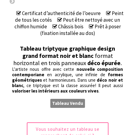
Certificat d’authenticité de l’oeuvre
Peint
de tous les cotés
Peut être nettoyé avec un
chiffon humide
Châssis bois
Prêt à poser
(fixation installée au dos)
Tableau triptyque graphique design
grand format noir et blanc
format
horizontal en trois panneaux
déco épurée
.
L'artiste nous offre avec cette
nouvelle composition
contemporiane
en acrylique, une infinie de
formes
géométriques
et harmonieuses. Dans une
déco noir et
blanc
, ce triptyque est la classe assurée! Il peut aussi
valoriser les intérieurs aux couleurs vives
.
Tableau Vendu
Vous souhaitez un tableau se