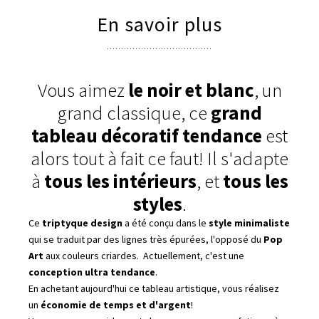
En savoir plus
Vous aimez
le noir et blanc
, un
grand classique, ce
grand
tableau décoratif tendance
est
alors tout à fait ce faut! Il s'adapte
à
tous les intérieurs
, et
tous les
styles
.
Ce
triptyque design
a été conçu dans le
style minimaliste
qui se traduit par des lignes très épurées, l'opposé du
Pop
Art
aux couleurs criardes. Actuellement, c'est une
conception ultra tendance
.
En achetant aujourd'hui ce tableau artistique, vous réalisez
un
économie de temps et d'argent
!