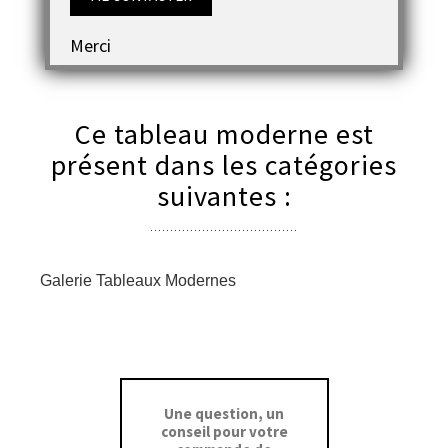
Merci
Ce tableau moderne est
présent dans les catégories
suivantes :
Galerie Tableaux Modernes
Une question, un
conseil pour votre