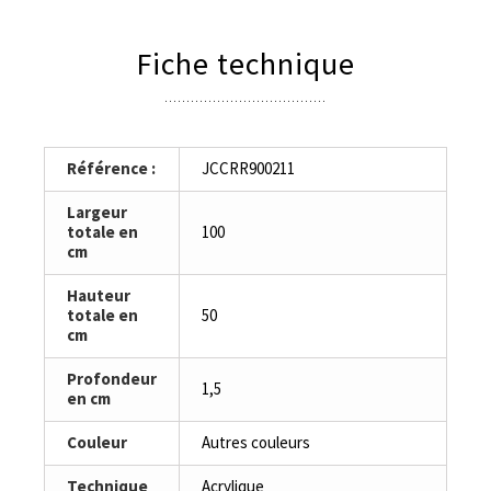
Fiche technique
Référence :
JCCRR900211
Largeur
totale en
100
cm
Hauteur
totale en
50
cm
Profondeur
1,5
en cm
Couleur
Autres couleurs
Technique
Acrylique