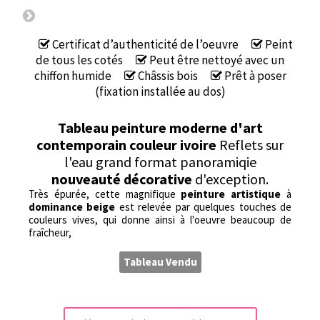
Certificat d’authenticité de l’oeuvre
Peint
de tous les cotés
Peut être nettoyé avec un
chiffon humide
Châssis bois
Prêt à poser
(fixation installée au dos)
Tableau peinture moderne d'art
contemporain couleur ivoire
Reflets sur
l'eau grand format panoramiqie
nouveauté décorative
d'exception.
Très épurée, cette magnifique
peinture artistique
à
dominance beige
est relevée par quelques touches de
couleurs vives, qui donne ainsi à l'oeuvre beaucoup de
fraîcheur,
Tableau Vendu