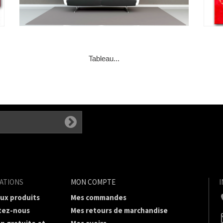
Tableau...
ATIONS
MON COMPTE
ux produits
Mes commandes
tez-nous
Mes retours de marchandise