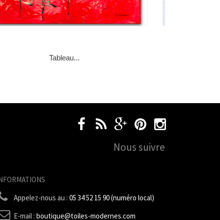
Tableau...
Nous suivre
INFORMATIONS
Appelez-nous au :
05 34 52 15 90 (numéro local)
E-mail :
boutique@toiles-modernes.com