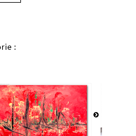
rie :