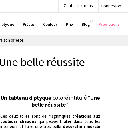
Contactez-nous
Connexion
iptyque
Pièces
Couleur
Prix
Blog
Promotions
aison offerte.
Une belle réussite
Un tableau diptyque
coloré intitulé "
Une
belle réussite
"
Ces deux toiles sont de magnifiques
créations aux
couleurs chaudes
qui peuvent aller dans tous les
intérieurs et faire une très belle
décoration murale