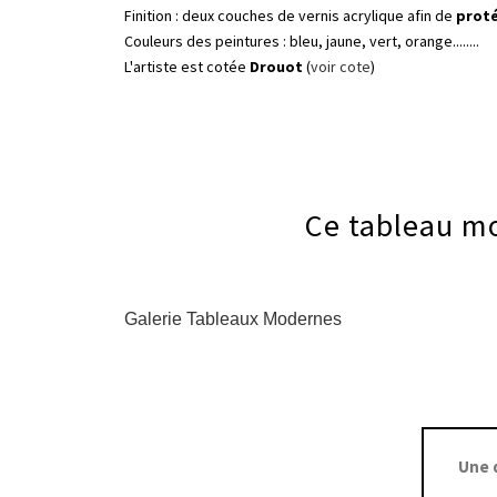
Finition : deux couches de vernis acrylique afin de
proté
Couleurs des peintures : bleu, jaune, vert, orange........
L'artiste est cotée
Drouot
(
voir cote
)
Ce tableau mo
Galerie Tableaux Modernes
Une 