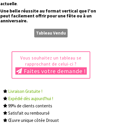
actuelle
.
Une belle réussite au format vertical que l'on
peut facilement offrir pour une fête ou à un
anniversaire.
Tableau Vendu
Vous souhaitez un tableau se
rapprochant de celui-ci ?
Faites votre demande !
Livraison Gratuite !
Expédié dès aujourd'hui !
99% de clients contents
Satisfait ou remboursé
Œuvre unique côtée Drouot