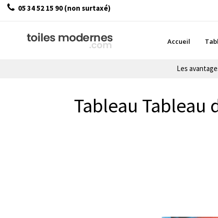
05 34 52 15 90 (non surtaxé)
Accueil
Tab
Les avantag
Tableau Tableau d