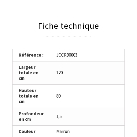
Fiche technique
Référence :
JCCR90003
Largeur
totale en
120
cm
Hauteur
totale en
80
cm
Profondeur
1,5
en cm
Couleur
Marron