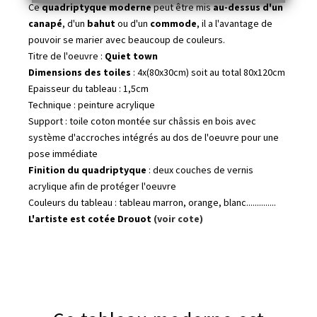
Ce
quadriptyque moderne
peut être mis
au-dessus d'un
canapé
, d'un
bahut
ou d'un
commode
, il a l'avantage de
pouvoir se marier avec beaucoup de couleurs.
Titre de l'oeuvre :
Quiet town
Dimensions des toiles
: 4x(80x30cm) soit au total 80x120cm
Epaisseur du tableau : 1,5cm
Technique : peinture acrylique
Support : toile coton montée sur châssis en bois avec
système d'accroches intégrés au dos de l'oeuvre pour une
pose immédiate
Finition du quadriptyque
: deux couches de vernis
acrylique afin de protéger l'oeuvre
Couleurs du tableau : tableau marron, orange, blanc..............
L'artiste est cotée Drouot
(voir cote)