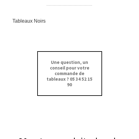
Tableaux Noirs
Une question, un
conseil pour votre
commande de
tableaux ? 05 34 52 15
90