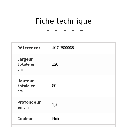
Fiche technique
Référence :
JCCR800068
Largeur
totale en
120
cm
Hauteur
totale en
80
cm
Profondeur
1,5
en cm
Couleur
Noir