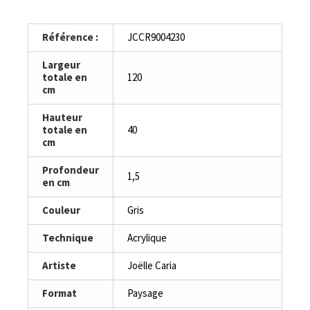
Référence :
JCCR9004230
Largeur
totale en
120
cm
Hauteur
totale en
40
cm
Profondeur
1,5
en cm
Couleur
Gris
Technique
Acrylique
Artiste
Joëlle Caria
Format
Paysage