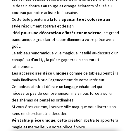
le dessin abstrait au rouge et orange éclatants réalisé au
couteau par notre artiste toulousaine.
Cette toile peinture à la fois
apaisante et colorée
a un
style résolument abstrait et design.
Idéal
pour une décoration d'intérieur moderne
, ce grand
panoramique gris clair et taupe illuminera votre pièce avec
goût.
Le tableau panoramique Ville magique installé au-dessus d'un
canapé ou d'un lit, , la pièce gagnera en chaleur et
raffinement.
Les accessoires déco uniques
comme ce tableau peint à la
main finalisera à brio l'agencement de votre intérieur.
Ce tableau abstrait délivre un langage inhabituel qui
nécessite pas de compréhension mais nous force à sortir
des shémas de pensées ordinaires.
Si vous êtes curieux, l'oeuvre Ville magique vous livrera son
sens en cherchant à la décoder.
Véritable pièce unique
, cette création abstraite apportera
magie et merveilleux à votre pièce à vivre.