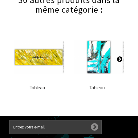
30 autres produits dans la
même catégorie :
Tableau...
Tableau...