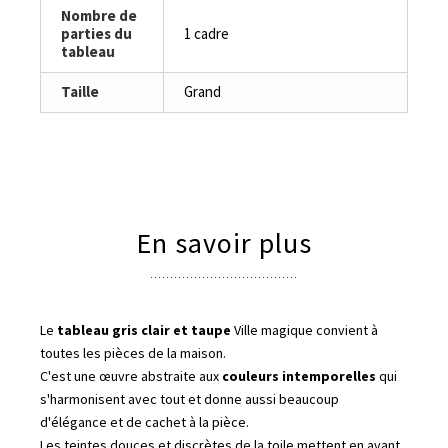
Nombre de
parties du
1 cadre
tableau
Taille
Grand
En savoir plus
Le
tableau gris clair et taupe
Ville magique convient à
toutes les pièces de la maison.
C'est une œuvre abstraite aux
couleurs intemporelles
qui
s'harmonisent avec tout et donne aussi beaucoup
d'élégance et de cachet à la pièce.
Les teintes douces et discrètes de la toile mettent en avant