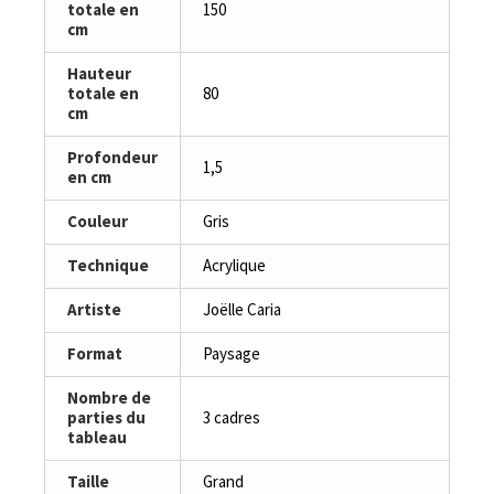
totale en
150
cm
Hauteur
totale en
80
cm
Profondeur
1,5
en cm
Couleur
Gris
Technique
Acrylique
Artiste
Joëlle Caria
Format
Paysage
Nombre de
parties du
3 cadres
tableau
Taille
Grand