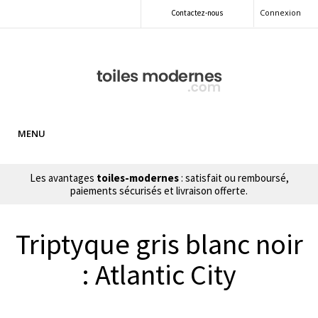
Connexion
Contactez-nous
MENU
Les avantages
toiles-modernes
: satisfait ou remboursé,
paiements sécurisés et livraison offerte.
Triptyque gris blanc noir
: Atlantic City