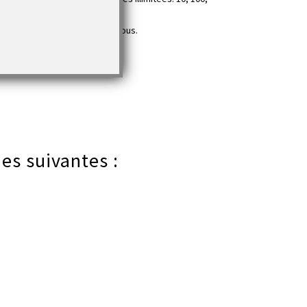
ption à un prix abordable à tous.
es suivantes :