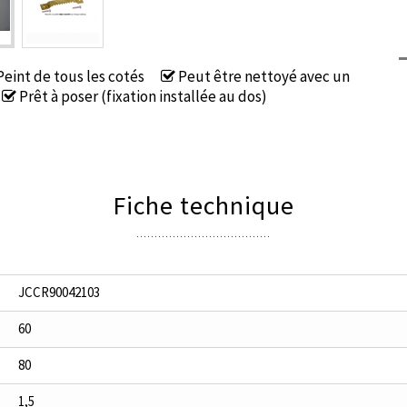
eint de tous les cotés
Peut être nettoyé avec un
Prêt à poser (fixation installée au dos)
Fiche technique
JCCR90042103
60
80
1,5