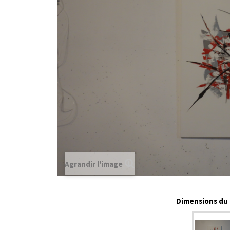
Agrandir l'image
Dimensions du t