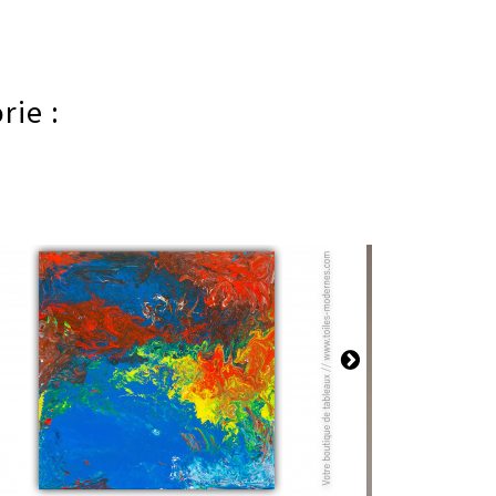
rie :