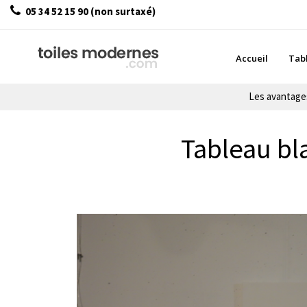
05 34 52 15 90 (non surtaxé)
Accueil
Tab
Les avantag
Tableau bl