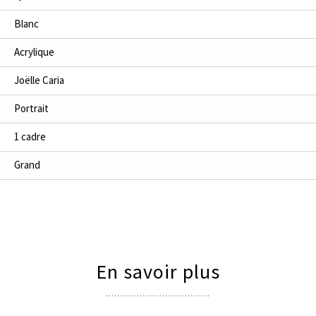
Blanc
Acrylique
Joëlle Caria
Portrait
1 cadre
Grand
En savoir plus