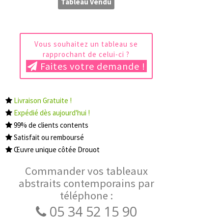
Tableau Vendu
Vous souhaitez un tableau se
rapprochant de celui-ci ?
Faites votre demande !
Livraison Gratuite !
Expédié dès aujourd'hui !
99% de clients contents
Satisfait ou remboursé
Œuvre unique côtée Drouot
Commander vos tableaux
abstraits contemporains par
téléphone :
05 34 52 15 90