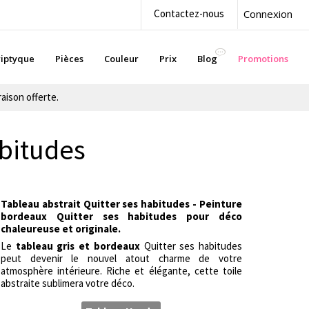
Contactez-nous
Connexion
iptyque
Pièces
Couleur
Prix
Blog
Promotions
aison offerte.
abitudes
Tableau abstrait Quitter ses habitudes - Peinture
bordeaux Quitter ses habitudes pour déco
chaleureuse et originale.
Le
tableau gris et bordeaux
Quitter ses habitudes
peut devenir le nouvel atout charme de votre
atmosphère intérieure. Riche et élégante, cette toile
abstraite sublimera votre déco.