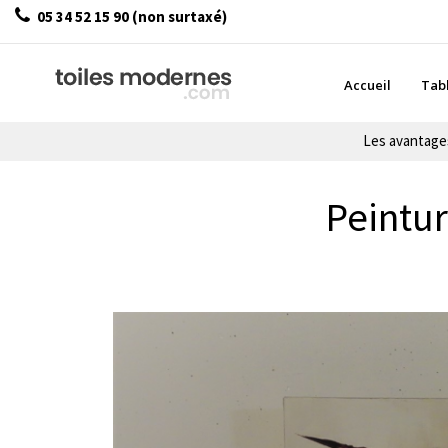
05 34 52 15 90 (non surtaxé)
Accueil
Tab
Les avantag
Peintur