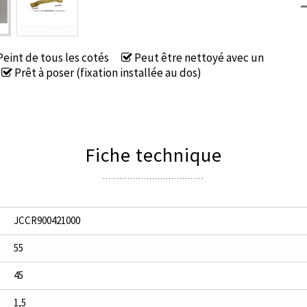
eint de tous les cotés
Peut être nettoyé avec un
Prêt à poser (fixation installée au dos)
Fiche technique
JCCR900421000
55
45
1,5