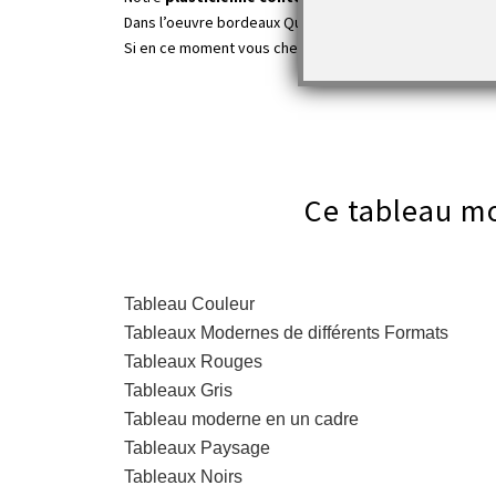
Dans l’oeuvre bordeaux Quitter ses habitudes, elle a laiss
Si en ce moment vous chercher une idée cadeau d’excep
Ce tableau mo
Tableau Couleur
Tableaux Modernes de différents Formats
Tableaux Rouges
Tableaux Gris
Tableau moderne en un cadre
Tableaux Paysage
Tableaux Noirs