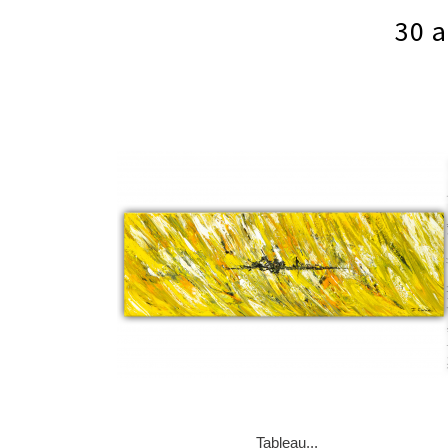
30 a
Tableau...