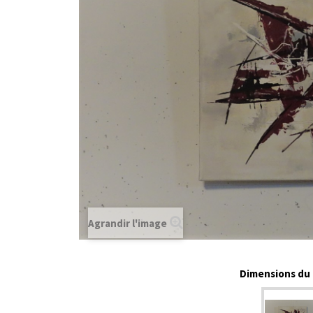
Agrandir l'image
Dimensions du t