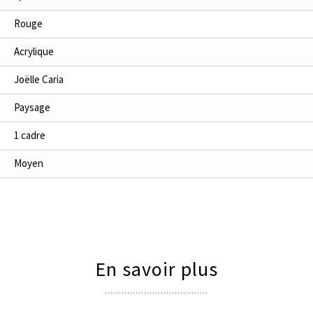
Rouge
Acrylique
Joëlle Caria
Paysage
1 cadre
Moyen
En savoir plus