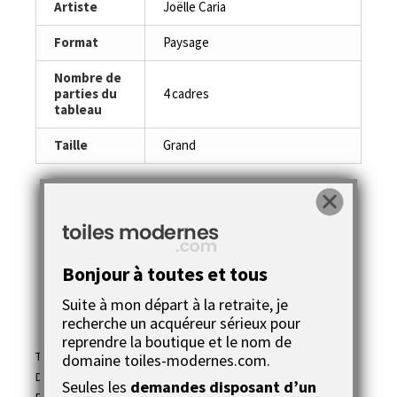
Artiste
Joëlle Caria
Format
Paysage
Nombre de
parties du
4 cadres
tableau
Taille
Grand
Bonjour à toutes et tous
En savoir plus
Suite à mon départ à la retraite, je
recherche un acquéreur sérieux pour
reprendre la boutique et le nom de
Titre de l'oeuvre : Blue dream
domaine toiles-modernes.com.
Dimensions : 4x(80x30cm) soit au total 80x120cm
Seules les
demandes disposant d’un