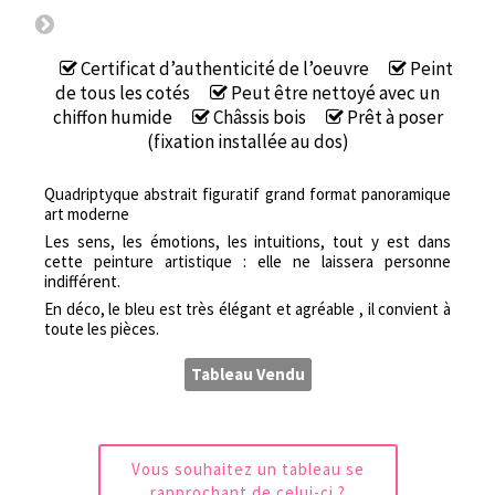
Certificat d’authenticité de l’oeuvre
Peint
de tous les cotés
Peut être nettoyé avec un
chiffon humide
Châssis bois
Prêt à poser
(fixation installée au dos)
Quadriptyque abstrait figuratif grand format panoramique
art moderne
Les sens, les émotions, les intuitions, tout y est dans
cette peinture artistique : elle ne laissera personne
indifférent.
En déco, le bleu est très élégant et agréable , il convient à
toute les pièces.
Tableau Vendu
Vous souhaitez un tableau se
rapprochant de celui-ci ?