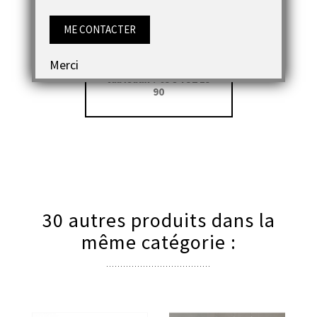
ME CONTACTER
Une question, un
conseil pour votre
Merci
commande de
tableaux ? 05 34 52 15
90
30 autres produits dans la
même catégorie :