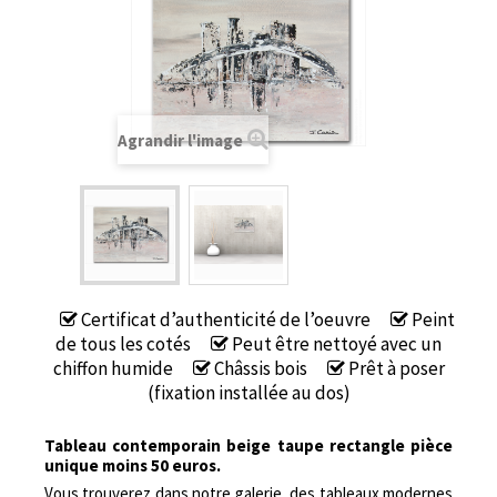
Agrandir l'image
Certificat d’authenticité de l’oeuvre
Peint
de tous les cotés
Peut être nettoyé avec un
chiffon humide
Châssis bois
Prêt à poser
(fixation installée au dos)
Tableau contemporain beige taupe rectangle pièce
unique moins 50 euros.
Vous trouverez dans notre galerie, des tableaux modernes