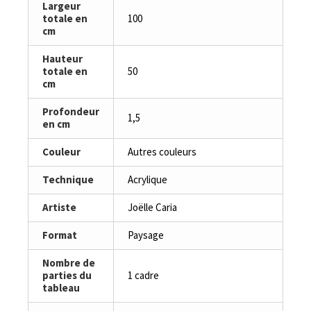
Largeur
totale en
100
cm
Hauteur
totale en
50
cm
Profondeur
1,5
en cm
Couleur
Autres couleurs
Technique
Acrylique
Artiste
Joëlle Caria
Format
Paysage
Nombre de
parties du
1 cadre
tableau