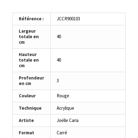
Référence :
JCCR900103
Largeur
totale en
40
cm
Hauteur
totale en
40
cm
Profondeur
3
en cm
Couleur
Rouge
Technique
Acrylique
Artiste
Joëlle Caria
Format
Carré