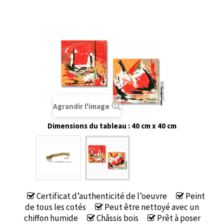
Agrandir l'image
Dimensions du tableau : 40 cm x 40 cm
Certificat d’authenticité de l’oeuvre
Peint
de tous les cotés
Peut être nettoyé avec un
chiffon humide
Châssis bois
Prêt à poser