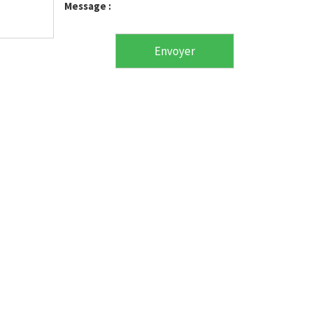
Message :
Envoyer