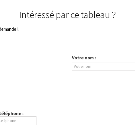
Intéressé par ce tableau ?
 demande !.
.
Votre nom :
 téléphone :