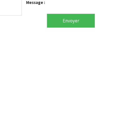
Message :
Envoyer