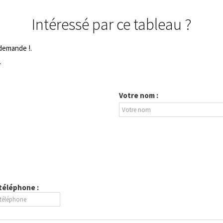
Intéressé par ce tableau ?
 demande !.
.
Votre nom :
 téléphone :